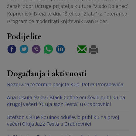
ženski zbor Udruge prijatelja kulture "Vlado Dolenec"
Koprivnički Bregi te duo "Štefica i Zlata" iz Peteranca.
Program će moderirati književnik Ivan Picer.
Podijelite
Događanja i aktivnosti
Rezervirajte termin posjeta Kući Petra Preradovića
Ana Uršula Najev i Black Coffee oduševili publiku na
drugoj večeri “Oluja Jazz Festa” u Grabrovnici
Stefson’s Blue Equinox oduševio publiku na prvoj
večeri Oluja Jazz Festa u Grabrovnici